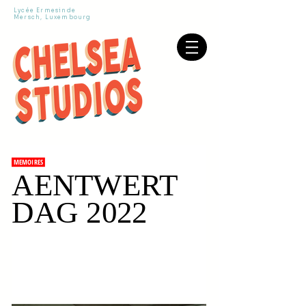
Lycée Ermesinde
Mersch, Luxembourg
MEMOIRES
AENTWERT
DAG 2022